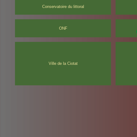
Conservatoire du littoral
ONF
Ville de la Ciotat