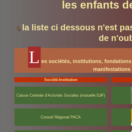
les enfants d
la liste ci dessous n'est 
de n'oub
L
es sociétés, institutions, fondation
manifestations 
Société-Institution
Caisse Centrale d’Activités Sociales (mutuelle EdF)
Conseil Régional PACA