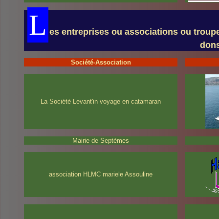
L
es entreprises ou associations ou troupe
dons
Société-Association
La Société Levant'in voyage en catamaran
Mairie de Septèmes
association HLMC mariele Assouline